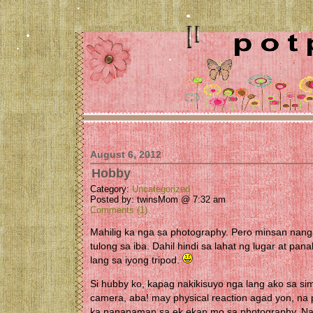
August 6, 2012
Hobby
Category:
Uncategorized
Posted by: twinsMom @ 7:32 am
Comments (1)
Mahilig ka nga sa photography. Pero minsan nang
tulong sa iba. Dahil hindi sa lahat ng lugar at pa
lang sa iyong tripod.
Si hubby ko, kapag nakikisuyo nga lang ako sa sim
camera, aba! may physical reaction agad yon, n
ka nananaman sa ek ekan mo sa photography. N