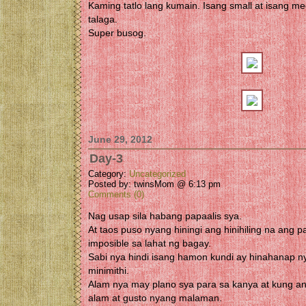
Kaming tatlo lang kumain. Isang small at isang me
talaga.
Super busog.
June 29, 2012
Day-3
Category:
Uncategorized
Posted by: twinsMom @ 6:13 pm
Comments (0)
Nag usap sila habang papaalis sya.
At taos puso nyang hiningi ang hinihiling na ang 
imposible sa lahat ng bagay.
Sabi nya hindi isang hamon kundi ay hinahanap 
minimithi.
Alam nya may plano sya para sa kanya at kung a
alam at gusto nyang malaman.