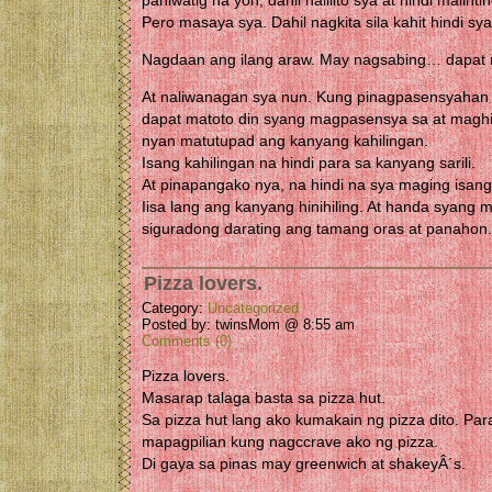
Pero masaya sya. Dahil nagkita sila kahit hindi sy
Nagdaan ang ilang araw. May nagsabing… dapat 
At naliwanagan sya nun. Kung pinagpasensyahan s
dapat matoto din syang magpasensya sa at maghin
nyan matutupad ang kanyang kahilingan.
Isang kahilingan na hindi para sa kanyang sarili.
At pinapangako nya, na hindi na sya maging isang
Iisa lang ang kanyang hinihiling. At handa syang m
siguradong darating ang tamang oras at panahon.
Pizza lovers.
Category:
Uncategorized
Posted by: twinsMom @ 8:55 am
Comments (0)
Pizza lovers.
Masarap talaga basta sa pizza hut.
Sa pizza hut lang ako kumakain ng pizza dito. Par
mapagpilian kung nagccrave ako ng pizza.
Di gaya sa pinas may greenwich at shakeyÂ´s.