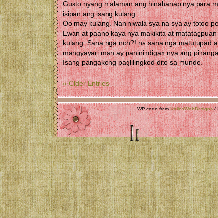
Gusto nyang malaman ang hinahanap nya para m
isipan ang isang kulang.
Oo may kulang. Naniniwala sya na sya ay totoo p
Ewan at paano kaya nya makikita at matatagpua
kulang. Sana nga noh?! na sana nga matutupad an
mangyayari man ay paninindigan nya ang pinang
Isang pangakong paglilingkod dito sa mundo.
« Older Entries
WP code from
KalinaWebDesigns
/ 