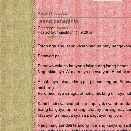
August 5, 2012
Isang panaginip
Category:
Uncategorized
Posted by: twinsMom @ 9:29 am
Comments (0)
Totoo nga ang isang kasabihan na may pangakon
Patawad po.
Di mawawala sa kanyang isipan ang isang beses n
Nagpakita sya. At alam nya na sya yon. Hinabol at
At sabi nya, please lang po, please lang po. Saba
hinihiling.
Pero hindi sya sinagot at nakaimik lang din sya h
Kahit hindi sya sinagot nito napaiyak sya at ramd
Isang kaligayahan na ang lahat ay parang may ka
Masayang masaya sya sa pangyayaring iyon.
Nang ilang sandali tinanong nya ang kanyang sari
pahiwatig na yon, dahil nalilito sya at hindi maiinti